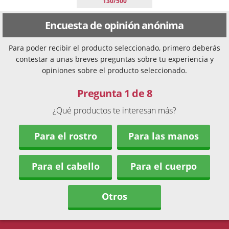
130/500
Encuesta de opinión anónima
Para poder recibir el producto seleccionado, primero deberás
contestar a unas breves preguntas sobre tu experiencia y
opiniones sobre el producto seleccionado.
Pregunta 1 de 8
¿Qué productos te interesan más?
Para el rostro
Para las manos
Para el cabello
Para el cuerpo
Otros