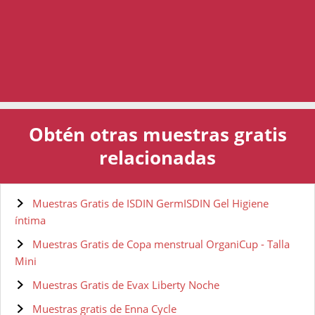
Obtén otras muestras gratis
relacionadas
Muestras Gratis de ISDIN GermISDIN Gel Higiene
íntima
Muestras Gratis de Copa menstrual OrganiCup - Talla
Mini
Muestras Gratis de Evax Liberty Noche
Muestras gratis de Enna Cycle