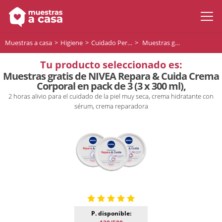
Muestras a casa
Higiene
Cuidado Personal
Muestras gratis de NIVEA Repara & Cuida Crema Corporal en pack de 3 (3 x 300 ml),
Tu producto seleccionado es:
Muestras gratis de NIVEA Repara & Cuida Crema
Corporal en pack de 3 (3 x 300 ml),
2 horas alivio para el cuidado de la piel muy seca, crema hidratante con
sérum, crema reparadora
P. disponible: