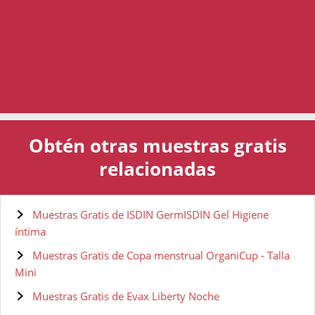
Obtén otras muestras gratis
relacionadas
Muestras Gratis de ISDIN GermISDIN Gel Higiene
íntima
Muestras Gratis de Copa menstrual OrganiCup - Talla
Mini
Muestras Gratis de Evax Liberty Noche