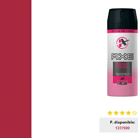
P. disponible:
137/500