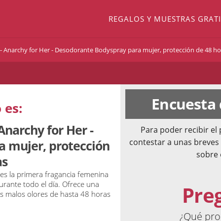
REGALOS Y MUESTRAS GRATI
- Anarchy for Her - Desodorante Bodyspray para mujer, protección de 48 ho
Encuesta
 es:
Anarchy for Her -
Para poder recibir e
contestar a unas breves
 mujer, protección
sobre 
as
es la primera fragancia femenina
rante todo el día. Ofrece una
Pre
os malos olores de hasta 48 horas
¿Qué pro