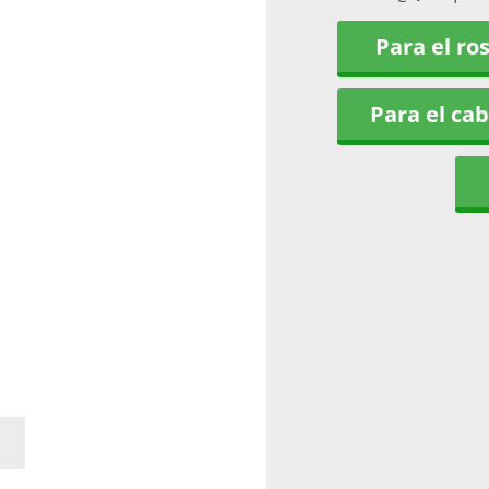
Para el ro
Para el cab