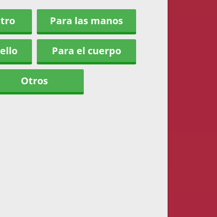
stro
Para las manos
ello
Para el cuerpo
Otros