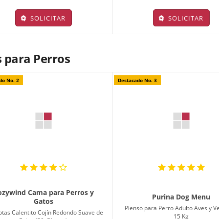
SOLICITAR
SOLICITAR
 para Perros
do No. 2
Destacado No. 3
ozywind Cama para Perros y
Purina Dog Menu
Gatos
Pienso para Perro Adulto Aves y V
tas Calentito Cojín Redondo Suave de
15 Kg