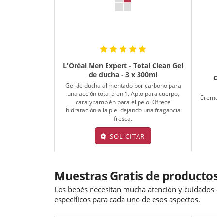
L'Oréal Men Expert - Total Clean Gel
de ducha - 3 x 300ml
G
Gel de ducha alimentado por carbono para
una acción total 5 en 1. Apto para cuerpo,
Crema 
cara y también para el pelo. Ofrece
hidratación a la piel dejando una fragancia
fresca.
SOLICITAR
Muestras Gratis de producto
Los bebés necesitan mucha atención y cuidados e
específicos para cada uno de esos aspectos.