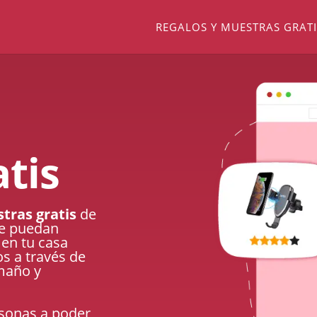
REGALOS Y MUESTRAS GRATI
tis
tras gratis
de
ue puedan
 en tu casa
os a través de
amaño y
rsonas a poder