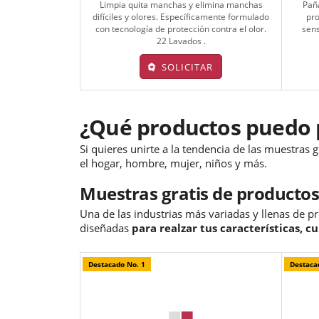
Limpia quita manchas y elimina manchas
Pañ
difíciles y olores. Específicamente formulado
pro
con tecnología de protección contra el olor.
sens
22 Lavados .
SOLICITAR
¿Qué productos puedo p
Si quieres unirte a la tendencia de las muestras 
el hogar, hombre, mujer, niños y más.
Muestras gratis de productos
Una de las industrias más variadas y llenas de p
diseñadas
para realzar tus características, c
Destacado No. 1
Destaca