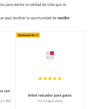
os para darles la calidad de vida que se
que aquí tendrás la oportunidad de
recibir
Destacado No. 4
os con
Árbol rascador para gatos
112 cm (gris claro)
8,5 x 30,5