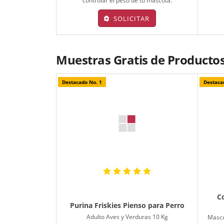
controlar el peso de tu mascota.
SOLICITAR
Muestras Gratis de Productos
Destacado No. 1
Destaca
C
Purina Friskies Pienso para Perro
Adulto Aves y Verduras 10 Kg
Masco