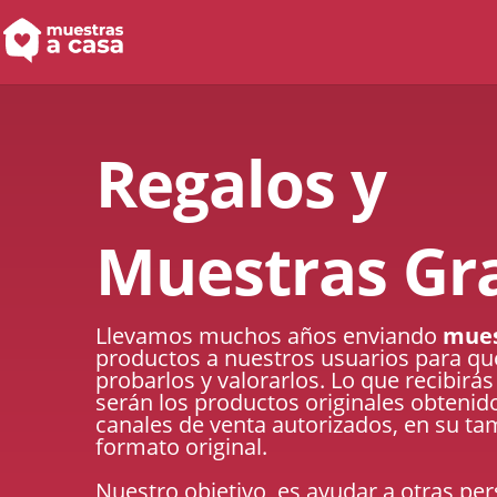
Regalos y
Muestras Gra
Llevamos muchos años enviando
mues
productos a nuestros usuarios para q
probarlos y valorarlos. Lo que recibirás
serán los productos originales obtenid
canales de venta autorizados, en su t
formato original.
Nuestro objetivo, es ayudar a otras pe