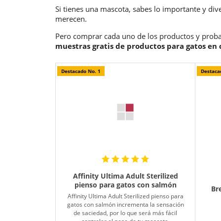
Si tienes una mascota, sabes lo importante y div
merecen.
Pero comprar cada uno de los productos y probar
muestras gratis de productos para gatos en 
Destacado No. 1
Destaca
Affinity Ultima Adult Sterilized
pienso para gatos con salmón
Br
Affinity Ultima Adult Sterilized pienso para
gatos con salmón incrementa la sensación
de saciedad, por lo que será más fácil