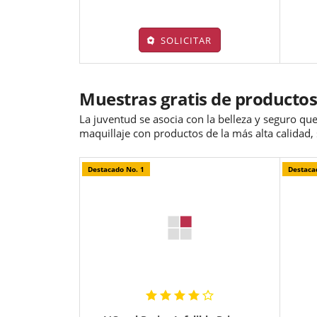
SOLICITAR
Muestras gratis de productos
La juventud se asocia con la belleza y seguro que
maquillaje con productos de la más alta calidad,
Destacado No. 1
Destaca