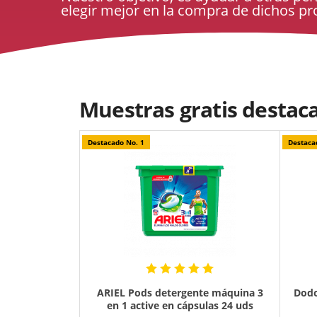
elegir mejor en la compra de dichos pr
Muestras gratis destac
Destacado No. 1
Destaca
ARIEL Pods detergente máquina 3
Dodot
en 1 active en cápsulas 24 uds