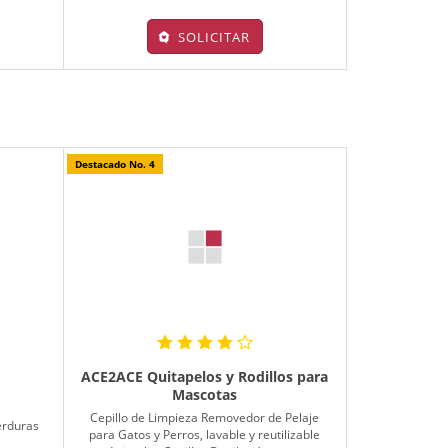
SOLICITAR
Destacado No. 4
ACE2ACE Quitapelos y Rodillos para
Mascotas
Cepillo de Limpieza Removedor de Pelaje
erduras
para Gatos y Perros, lavable y reutilizable