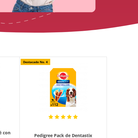
Destacado No. 4
é con
Pedigree Pack de Dentastix