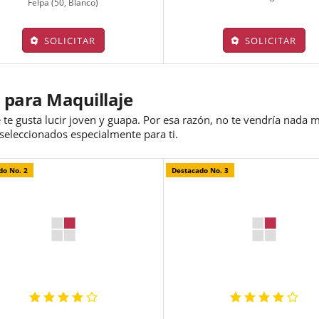
Felpa (50, Blanco)
SOLICITAR
SOLICITAR
 para Maquillaje
 te gusta lucir joven y guapa. Por esa razón, no te vendría nada 
 seleccionados especialmente para ti.
do No. 2
Destacado No. 3