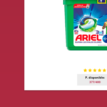
P. disponible:
377/400