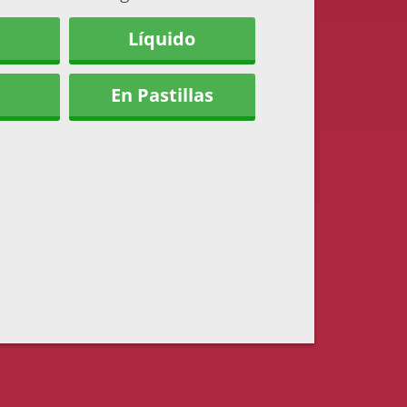
Líquido
En Pastillas