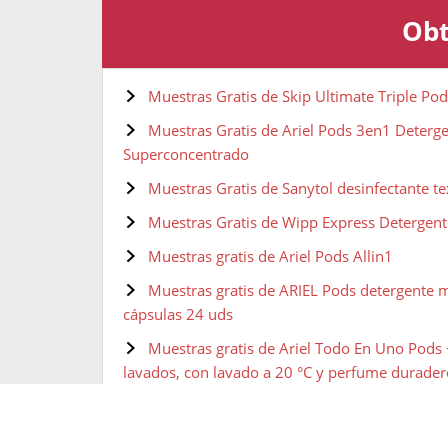
Obt
Muestras Gratis de Skip Ultimate Triple Po
Muestras Gratis de Ariel Pods 3en1 Deterg
Superconcentrado
Muestras Gratis de Sanytol desinfectante tex
Muestras Gratis de Wipp Express Detergent
Muestras gratis de Ariel Pods Allin1
Muestras gratis de ARIEL Pods detergente m
cápsulas 24 uds
Muestras gratis de Ariel Todo En Uno Pods
lavados, con lavado a 20 °C y perfume durader
Muestras gratis de Ariel Detergente Líquido
Lavados