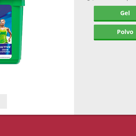
Gel
Polvo