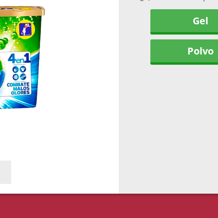
Gel
Polvo