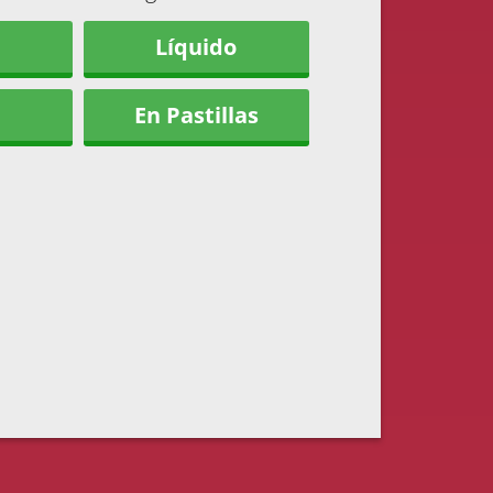
Líquido
En Pastillas