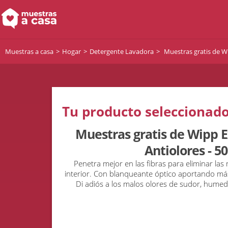
Muestras a casa
Hogar
Detergente Lavadora
Muestras gratis de Wi
Tu producto seleccionado
Muestras gratis de Wipp E
Antiolores - 50
Penetra mejor en las fibras para eliminar las
interior. Con blanqueante óptico aportando más
Di adiós a los malos olores de sudor, humeda