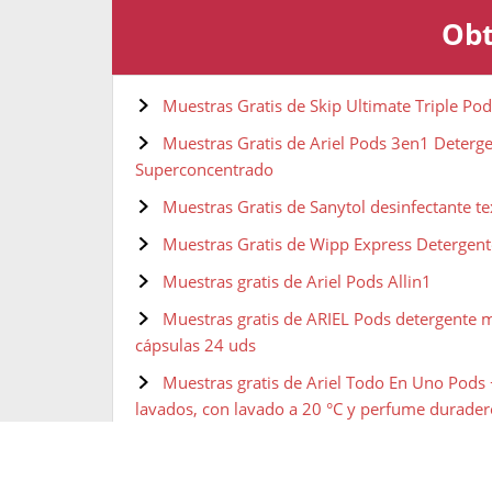
Obt
Muestras Gratis de Skip Ultimate Triple Po
Muestras Gratis de Ariel Pods 3en1 Deterg
Superconcentrado
Muestras Gratis de Sanytol desinfectante tex
Muestras Gratis de Wipp Express Detergent
Muestras gratis de Ariel Pods Allin1
Muestras gratis de ARIEL Pods detergente m
cápsulas 24 uds
Muestras gratis de Ariel Todo En Uno Pods
lavados, con lavado a 20 °C y perfume durader
Muestras gratis de Ariel Detergente Líquido
Lavados