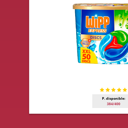
P. disponible:
384/400