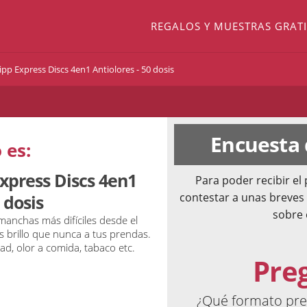
REGALOS Y MUESTRAS GRATI
pp Express Discs 4en1 Antiolores - 50 dosis
Encuesta
 es:
xpress Discs 4en1
Para poder recibir e
contestar a unas breves
 dosis
sobre 
 manchas más difíciles desde el
 brillo que nunca a tus prendas.
d, olor a comida, tabaco etc.
Pre
¿Qué formato pref