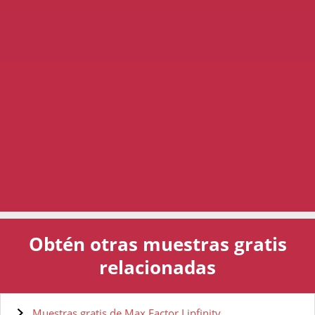
Obtén otras muestras gratis
relacionadas
Muestras gratis de Max Factor Lipfinity