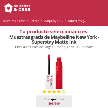
Muestras a casa
Belleza
Maquillaje Labios
Muestras gratis de Maybelline New York - Superstay Matte Ink
Tu producto seleccionado es:
Muestras gratis de Maybelline New York -
Superstay Matte Ink
Pintalabios Mate de Larga Duración, Tono 115 Founder
P. disponible:
596/600