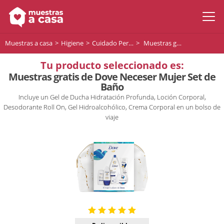
Muestras a casa
Higiene
Cuidado Personal
Muestras gratis de Dove Neceser Mujer Set de Baño
Tu producto seleccionado es:
Muestras gratis de Dove Neceser Mujer Set de
Baño
Incluye un Gel de Ducha Hidratación Profunda, Loción Corporal,
Desodorante Roll On, Gel Hidroalcohólico, Crema Corporal en un bolso de
viaje