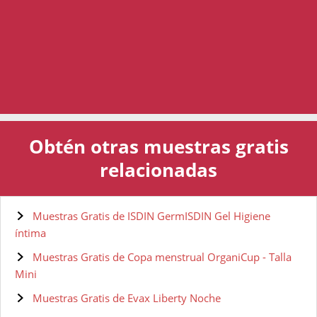
Obtén otras muestras gratis
relacionadas
Muestras Gratis de ISDIN GermISDIN Gel Higiene
íntima
Muestras Gratis de Copa menstrual OrganiCup - Talla
Mini
Muestras Gratis de Evax Liberty Noche