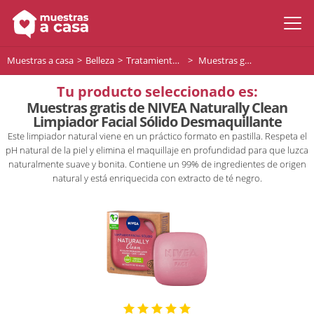
Muestras a casa
Belleza
Tratamiento facial
Muestras gratis de NIVEA Naturally Clean Limpiador Facial Sólido Desmaquillante
Tu producto seleccionado es:
Muestras gratis de NIVEA Naturally Clean
Limpiador Facial Sólido Desmaquillante
Este limpiador natural viene en un práctico formato en pastilla. Respeta el
pH natural de la piel y elimina el maquillaje en profundidad para que luzca
naturalmente suave y bonita. Contiene un 99% de ingredientes de origen
natural y está enriquecida con extracto de té negro.