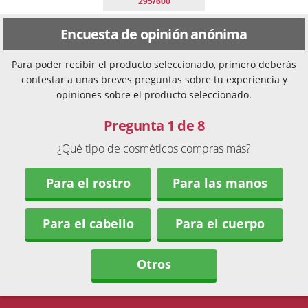
295/600
Encuesta de opinión anónima
Para poder recibir el producto seleccionado, primero deberás
contestar a unas breves preguntas sobre tu experiencia y
opiniones sobre el producto seleccionado.
Pregunta 1 de 8
¿Qué tipo de cosméticos compras más?
Para el rostro
Para las manos
Para el cabello
Para el cuerpo
Otros