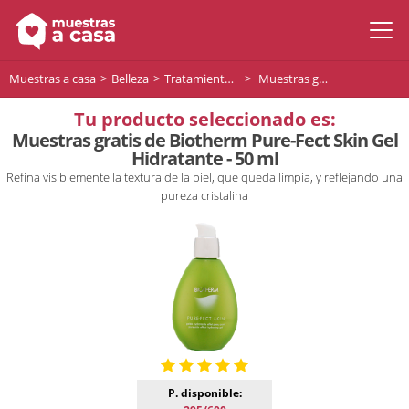
Muestras a casa
Belleza
Tratamiento facial
Muestras gratis de Biotherm Pure-Fect Skin Gel Hidratante - 50 ml
Tu producto seleccionado es:
Muestras gratis de Biotherm Pure-Fect Skin Gel
Hidratante - 50 ml
Refina visiblemente la textura de la piel, que queda limpia, y reflejando una
pureza cristalina
P. disponible: