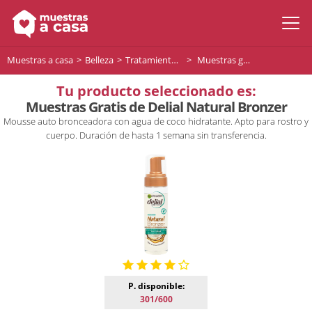
Muestras a casa
Belleza
Tratamiento facial
Muestras gratis de Delial - Natural Bronzer Mousse - 200ml
Tu producto seleccionado es:
Muestras Gratis de Delial Natural Bronzer
Mousse auto bronceadora con agua de coco hidratante. Apto para rostro y
cuerpo. Duración de hasta 1 semana sin transferencia.
P. disponible:
301/600