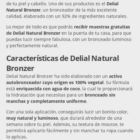
de tu piel y cabello. Uno de sus productos es el
Delial
Natural Bronzer
, un bronceador de la más excelente
calidad, elaborado con un 92% de ingredientes naturales.
Lo mejor de todo es que podrás
recibir muestras gratuitas
de Delial Natural Bronzer
en la puerta de tu casa, para que
puedas lucir siempre fabulosa, con un bronceado luminoso
y perfectamente natural.
Características de Delial Natural
Bronzer
Delial Natural Bronzer ha sido elaborado con un
activo
autobronceador cuyo origen es 100% vegetal
. Su fórmula
está
enriquecida con agua de coco
, la cual te proporcionará
la hidratación que necesitas para un
bronceado sin
manchas y completamente uniforme
.
Con una sola aplicación, conseguirás lucir un bonito color,
muy natural y luminoso
, que durará alrededor de una
semana sobre tu piel. Además, su textura de mousse, te
permitirá aplicarlo fácilmente y sin manchar tu ropa cuando
lo aplicas.