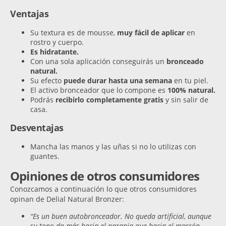
Ventajas
Su textura es de mousse,
muy fácil de aplicar
en
rostro y cuerpo.
Es hidratante.
Con una sola aplicación conseguirás un
bronceado
natural.
Su efecto
puede durar hasta una semana
en tu piel.
El activo bronceador que lo compone es
100% natural.
Podrás
recibirlo completamente gratis
y sin salir de
casa.
Desventajas
Mancha las manos y las uñas si no lo utilizas con
guantes.
Opiniones de otros consumidores
Conozcamos a continuación lo que otros consumidores
opinan de Delial Natural Bronzer:
“Es un buen autobronceador. No queda artificial, aunque
su tono da más hacia el naranja que hacia el marrón-