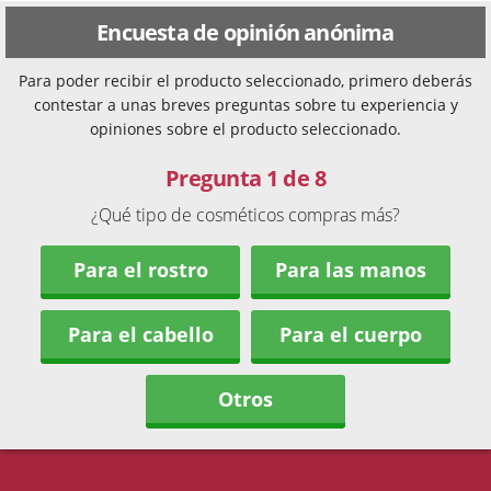
Encuesta de opinión anónima
Para poder recibir el producto seleccionado, primero deberás
contestar a unas breves preguntas sobre tu experiencia y
opiniones sobre el producto seleccionado.
Pregunta 1 de 8
¿Qué tipo de cosméticos compras más?
Para el rostro
Para las manos
Para el cabello
Para el cuerpo
Otros