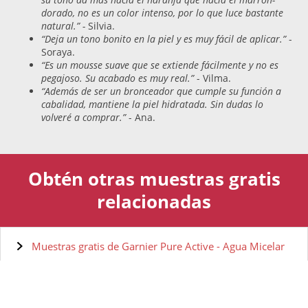
dorado, no es un color intenso, por lo que luce bastante
natural.” -
Silvia.
“Deja un tono bonito en la piel y es muy fácil de aplicar.”
-
Soraya.
“Es un mousse suave que se extiende fácilmente y no es
pegajoso. Su acabado es muy real.”
- Vilma.
“Además de ser un bronceador que cumple su función a
cabalidad, mantiene la piel hidratada. Sin dudas lo
volveré a comprar.”
- Ana.
Obtén otras muestras gratis
relacionadas
Muestras gratis de Garnier Pure Active - Agua Micelar
Muestras gratis de L'Oréal BB Cream C'est Magic
Muestras gratis de Garnier BB Pure Active Anti-