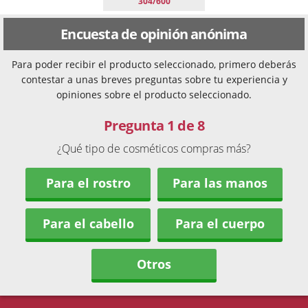
304/600
Encuesta de opinión anónima
Para poder recibir el producto seleccionado, primero deberás
contestar a unas breves preguntas sobre tu experiencia y
opiniones sobre el producto seleccionado.
Pregunta 1 de 8
¿Qué tipo de cosméticos compras más?
Para el rostro
Para las manos
Para el cabello
Para el cuerpo
Otros