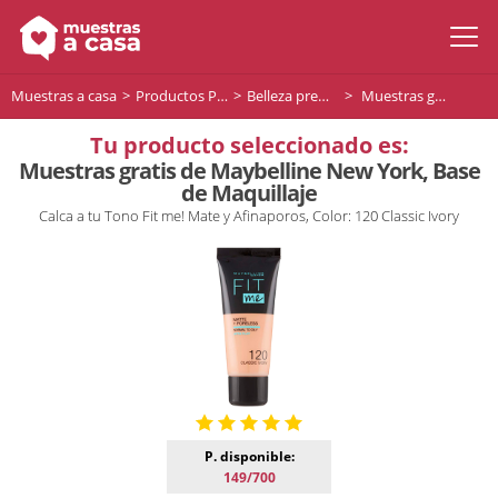
Muestras a casa
Productos Premium
Belleza premium
Muestras gratis de Maybelline New York, Base de Maquillaje
Tu producto seleccionado es:
Muestras gratis de Maybelline New York, Base
de Maquillaje
Calca a tu Tono Fit me! Mate y Afinaporos, Color: 120 Classic Ivory
P. disponible:
149/700