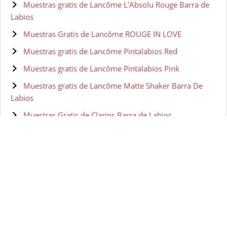
Muestras gratis de Lancôme L'Absolu Rouge Barra de
Labios
Muestras Gratis de Lancôme ROUGE IN LOVE
Muestras gratis de Lancôme Pintalabios Red
Muestras gratis de Lancôme Pintalabios Pink
Muestras gratis de Lancôme Matte Shaker Barra De
Labios
Muestras Gratis de Clarins Barra de Labios
Muestras gratis de Clarins JOLI ROUGE BRILLANT
Muestras gratis de Clarins Crayon Lèvres
MUESTRAS GRATIS
MUESTRAS GRATIS
Muestras gratis de Christian Dior - ROUGE DIOR
Pintalabios