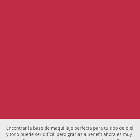
Encontrar la base de maquillaje perfecta para tu tipo de piel
y tono puede ser difícil, pero gracias a Benefit ahora es muy