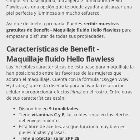
simple. Su base líquida, ultraligera e iluminadora Hello
Flawless es una opción que te puede ayudar a alcanzar una
piel perfecta y luminosa sin mucho esfuerzo.
Así que decídete a probarla. Puedes
recibir muestras
gratuitas de Benefit - Maquillaje fluido Hello flawless
para
empezar a disfrutar de todas sus propiedades.
Características de Benefit -
Maquillaje fluido Hello flawless
Las increíbles características de esta base para maquillaje la
han posicionado entre las favoritas de las mujeres que
adoran el maquillaje. Cuenta con la fórmula “Oxygen Wow
Hydrating” que está diseñada para activar la respiración
celular y proporcionar efectos
lifting
en el rostro. Entre otras
de sus características están:
Disponible en
9 tonalidades.
Tiene
vitaminas C y E
, las cuales reducen los efectos
del envejecimiento.
Está libre de aceites, así que funciona muy bien en
pieles mixtas y grasas.
Tiene
protector solar SPF 25
.