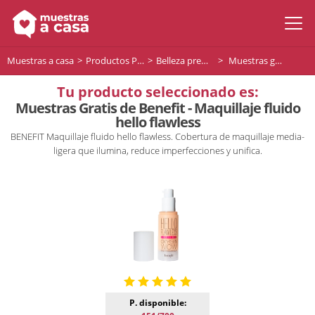
Muestras a casa
Productos Premium
Belleza premium
Muestras gratis de Benefit - Maquillaje fluido hello flawless
Tu producto seleccionado es:
Muestras Gratis de Benefit - Maquillaje fluido
hello flawless
BENEFIT Maquillaje fluido hello flawless. Cobertura de maquillaje media-
ligera que ilumina, reduce imperfecciones y unifica.
P. disponible: