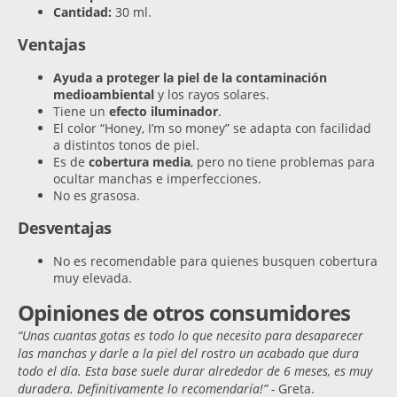
Cantidad:
30 ml.
Ventajas
Ayuda a proteger la piel de la contaminación
medioambiental
y los rayos solares.
Tiene un
efecto iluminador
.
El color “Honey, I’m so money” se adapta con facilidad
a distintos tonos de piel.
Es de
cobertura media
, pero no tiene problemas para
ocultar manchas e imperfecciones.
No es grasosa.
Desventajas
No es recomendable para quienes busquen cobertura
muy elevada.
Opiniones de otros consumidores
“Unas cuantas gotas es todo lo que necesito para desaparecer
las manchas y darle a la piel del rostro un acabado que dura
todo el día. Esta base suele durar alrededor de 6 meses, es muy
duradera. Definitivamente lo recomendaría!” -
Greta.