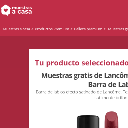
Muestras a casa
Productos Premium
Belleza premium
Muestras gr
Tu producto seleccionado
Muestras gratis de Lancô
Barra de La
Barra de labios efecto satinado de Lancôme. T
sutilmente brillan