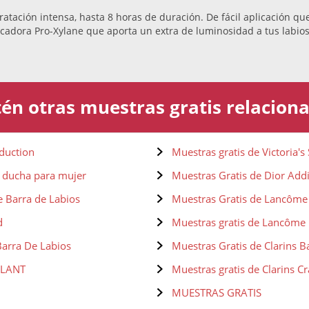
ratación intensa, hasta 8 horas de duración. De fácil aplicación q
icadora Pro-Xylane que aporta un extra de luminosidad a tus labios
én otras muestras gratis relacion
eduction
Muestras gratis de Victoria's
de ducha para mujer
Muestras Gratis de Dior Addi
 Barra de Labios
Muestras Gratis de Lancôm
d
Muestras gratis de Lancôme 
Barra De Labios
Muestras Gratis de Clarins B
ILLANT
Muestras gratis de Clarins C
MUESTRAS GRATIS