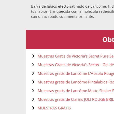
Barra de labios efecto satinado de Lancôme. Hid
tus labios. Enriquecida con la molécula redensif
con un acabado sutilmente brillante.
Obt
Muestras Gratis de Victoria's Secret Pure S
Muestras Gratis de Victoria's Secret - Gel 
Muestras gratis de Lancôme L'Absolu Rouge
Muestras gratis de Lancôme Pintalabios Re
Muestras gratis de Lancôme Matte Shaker 
Muestras gratis de Clarins JOLI ROUGE BR
MUESTRAS GRATIS