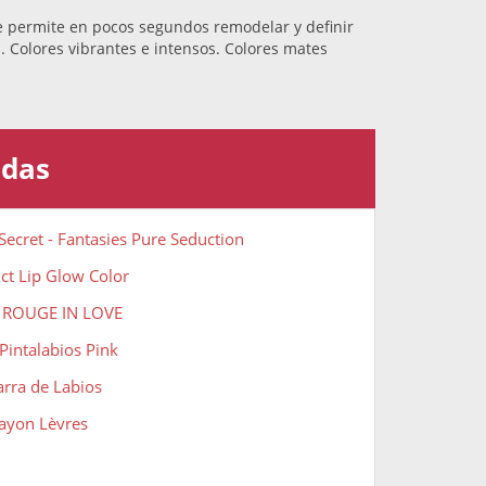
ue permite en pocos segundos remodelar y definir
. Colores vibrantes e intensos. Colores mates
adas
 Secret - Fantasies Pure Seduction
ct Lip Glow Color
e ROUGE IN LOVE
Pintalabios Pink
arra de Labios
rayon Lèvres