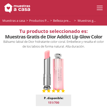
Muestras a casa
Productos Premium
Belleza premium
Muestras gratis de Dior Addict Lip Glow Color
Tu producto seleccionado es:
Muestras Gratis de Dior Addict Lip Glow Color
Bálsamo labial de Dior hidratante color coral. Embellece y resalta el color
de los labios de forma natural. Alta duración.
P. disponible:
151/700