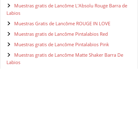
Muestras gratis de Lancôme L'Absolu Rouge Barra de
Labios
Muestras Gratis de Lancôme ROUGE IN LOVE
Muestras gratis de Lancôme Pintalabios Red
Muestras gratis de Lancôme Pintalabios Pink
Muestras gratis de Lancôme Matte Shaker Barra De
Labios
Muestras Gratis de Clarins Barra de Labios
Muestras gratis de Clarins JOLI ROUGE BRILLANT
Muestras gratis de Clarins Crayon Lèvres
MUESTRAS GRATIS
MUESTRAS GRATIS
Muestras gratis de Christian Dior - ROUGE DIOR
Pintalabios