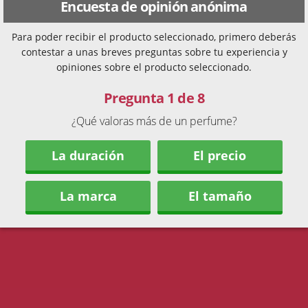
Encuesta de opinión anónima
Para poder recibir el producto seleccionado, primero deberás
contestar a unas breves preguntas sobre tu experiencia y
opiniones sobre el producto seleccionado.
Pregunta 1 de 8
¿Qué valoras más de un perfume?
La duración
El precio
La marca
El tamaño