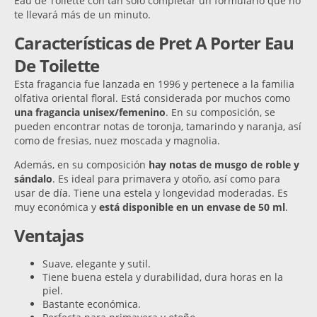
Eau de Toilette con tan solo completar un formulario que no
te llevará más de un minuto.
Características de Pret A Porter Eau
De Toilette
Esta fragancia fue lanzada en 1996 y pertenece a la familia
olfativa oriental floral. Está considerada por muchos como
una fragancia unisex/femenino
. En su composición, se
pueden encontrar notas de toronja, tamarindo y naranja, así
como de fresias, nuez moscada y magnolia.
Además, en su composición
hay notas de musgo de roble y
sándalo
. Es ideal para primavera y otoño, así como para
usar de día. Tiene una estela y longevidad moderadas. Es
muy económica y
está disponible en un envase de 50 ml
.
Ventajas
Suave, elegante y sutil.
Tiene buena estela y durabilidad, dura horas en la
piel.
Bastante económica.