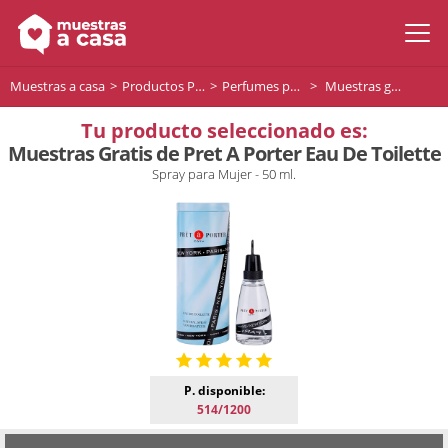
Muestras a casa
Productos Premium
Perfumes para mujer
Muestras gratis de Pret A Porter Eau De Toilette
Tu producto seleccionado es:
Muestras Gratis de Pret A Porter Eau De Toilette
Spray para Mujer - 50 ml.
P. disponible:
514/1200