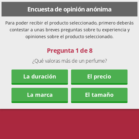
Encuesta de opinión anónima
Para poder recibir el producto seleccionado, primero deberás
contestar a unas breves preguntas sobre tu experiencia y
opiniones sobre el producto seleccionado.
Pregunta 1 de 8
¿Qué valoras más de un perfume?
La duración
El precio
La marca
El tamaño