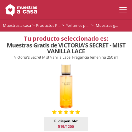
Muestras a casa
Productos Premium
Perfumes para mujer
Muestras gratis de VICTORIA'S SECRET - MIST VANILLA LACE
Tu producto seleccionado es:
Muestras Gratis de VICTORIA'S SECRET - MIST
VANILLA LACE
Victoria's Secret Mist Vanilla Lace. Fragancia femenina 250 ml
P. disponible:
519/1200