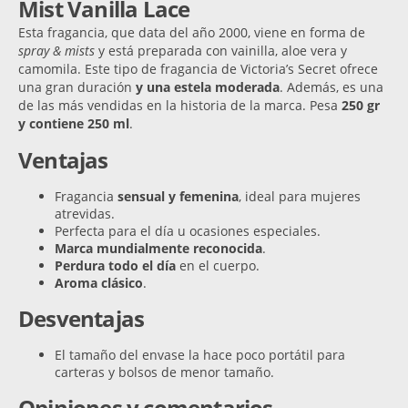
Mist Vanilla Lace
Esta fragancia, que data del año 2000, viene en forma de
spray & mists
y está preparada con vainilla, aloe vera y
camomila. Este tipo de fragancia de Victoria’s Secret ofrece
una gran duración
y una estela moderada
. Además, es una
de las más vendidas en la historia de la marca. Pesa
250 gr
y contiene 250 ml
.
Ventajas
Fragancia
sensual y femenina
, ideal para mujeres
atrevidas.
Perfecta para el día u ocasiones especiales.
Marca mundialmente reconocida
.
Perdura todo el día
en el cuerpo.
Aroma clásico
.
Desventajas
El tamaño del envase la hace poco portátil para
carteras y bolsos de menor tamaño.
Opiniones y comentarios