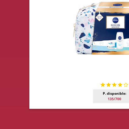
P. disponible:
135/700