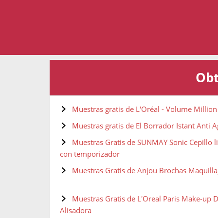
Obt
Muestras gratis de L'Oréal - Volume Millio
Muestras gratis de El Borrador Istant Anti 
Muestras Gratis de SUNMAY Sonic Cepillo li
con temporizador
Muestras Gratis de Anjou Brochas Maquillaj
Muestras Gratis de L'Oreal Paris Make-up D
Alisadora