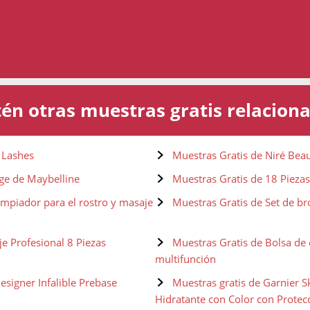
én otras muestras gratis relacion
n Lashes
Muestras Gratis de Niré Beau
Age de Maybelline
Muestras Gratis de 18 Piezas
mpiador para el rostro y masaje
Muestras Gratis de Set de b
e Profesional 8 Piezas
Muestras Gratis de Bolsa de 
multifunción
esigner Infalible Prebase
Muestras gratis de Garnier 
Hidratante con Color con Protec