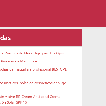
adas
ty Pinceles de Maquillaje para tus Ojos
 Pinceles de Maquillaje
rochas de maquillaje profesional BESTOPE
cosméticos, bolsa de cosméticos de viaje
Skin Active BB Cream Anti edad Crema
ción Solar SPF 15