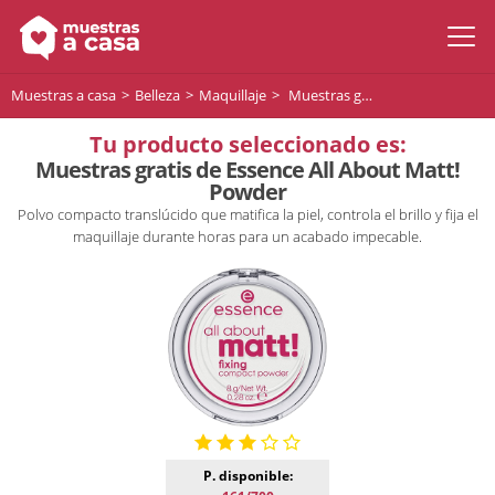
Muestras a casa
Belleza
Maquillaje
Muestras gratis de Essence All About Matt! Powder
Tu producto seleccionado es:
Muestras gratis de Essence All About Matt!
Powder
Polvo compacto translúcido que matifica la piel, controla el brillo y fija el
maquillaje durante horas para un acabado impecable.
P. disponible: