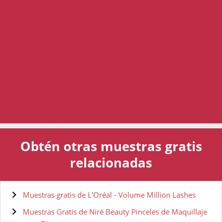
Obtén otras muestras gratis
relacionadas
Muestras gratis de L'Oréal - Volume Million Lashes
Muestras Gratis de Niré Beauty Pinceles de Maquillaje