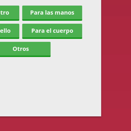
stro
Para las manos
ello
Para el cuerpo
Otros