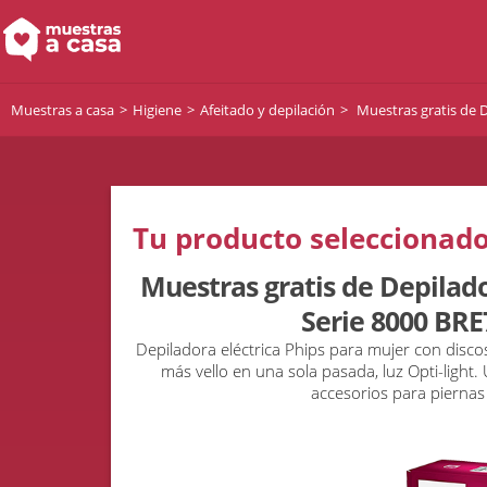
Muestras a casa
Higiene
Afeitado y depilación
Muestras gratis de D
Tu producto seleccionado
Muestras gratis de Depilado
Serie 8000 BRE
Depiladora eléctrica Phips para mujer con disco
más vello en una sola pasada, luz Opti-ligh
accesorios para piernas