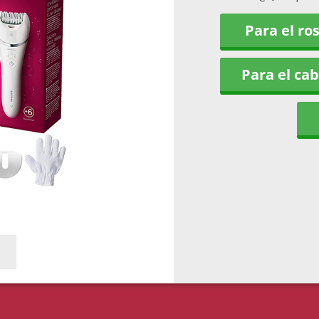
Para el ro
Para el cab