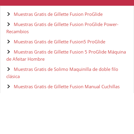
Muestras Gratis de Gillette Fusion ProGlide
Muestras Gratis de Gillette Fusion ProGlide Power-
Recambios
Muestras Gratis de Gillette Fusion5 ProGlide
Muestras Gratis de Gillette Fusion 5 ProGlide Máquina
de Afeitar Hombre
Muestras Gratis de Solimo Maquinilla de doble filo
clásica
Muestras Gratis de Gillette Fusion Manual Cuchillas
Muestras gratis de Solimo Recambios de cuchillas de
cinco hojas
Muestras gratis de Depiladora eléctrica Braun Silk-épil
9 9/990 SkinSpa
Muestras gratis de Depiladora eléctrica Braun Silk-épil