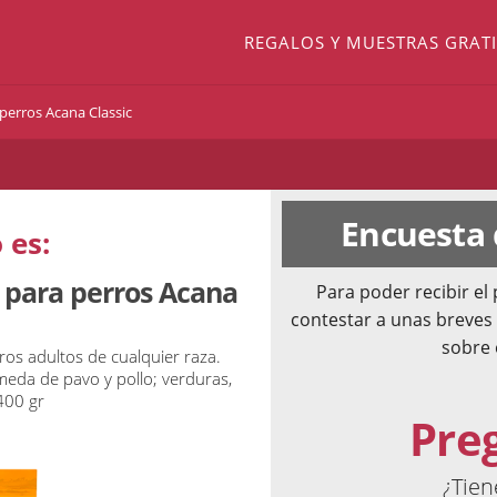
REGALOS Y MUESTRAS GRATI
perros Acana Classic
Encuesta
 es:
 para perros Acana
Para poder recibir e
contestar a unas breves
sobre 
ros adultos de cualquier raza.
eda de pavo y pollo; verduras,
400 gr
Pre
¿Tien