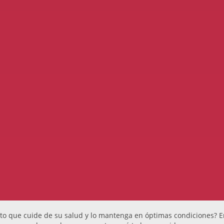
o que cuide de su salud y lo mantenga en óptimas condiciones? Ent