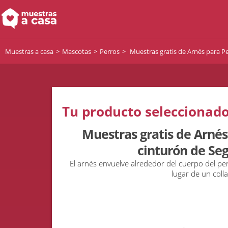
Muestras a casa
Mascotas
Perros
Muestras gratis de Arnés para P
Tu producto seleccionado
Muestras gratis de Arnés
cinturón de Se
El arnés envuelve alrededor del cuerpo del per
lugar de un colla