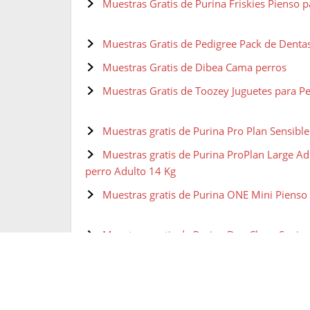
Muestras Gratis de Purina Friskies Pienso p
Muestras Gratis de Pedigree Pack de Dentas
Muestras Gratis de Dibea Cama perros
Muestras Gratis de Toozey Juguetes para P
Muestras gratis de Purina Pro Plan Sensibl
Muestras gratis de Purina ProPlan Large Ad
perro Adulto 14 Kg
Muestras gratis de Purina ONE Mini Pienso
Muestras gratis de Purina Dog Chow Senior
Muestras gratis de PURINA BENEFUL Pienso
Pollo y Verduras