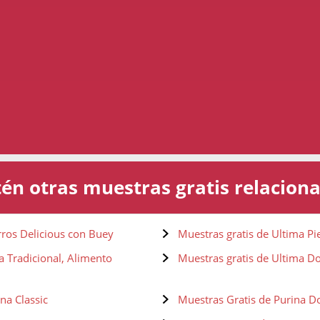
én otras muestras gratis relacion
rros Delicious con Buey
Muestras gratis de Ultima Pi
a Tradicional, Alimento
Muestras gratis de Ultima Do
na Classic
Muestras Gratis de Purina 