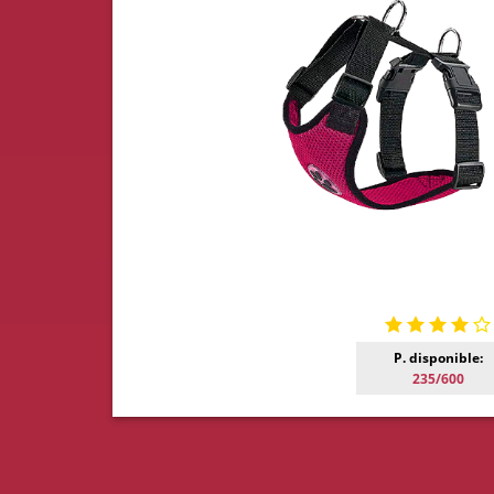
P. disponible:
235/600