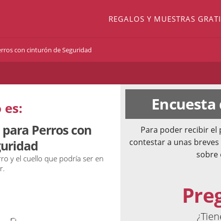
REGALOS Y MUESTRAS GRATI
erros con cinturón de Seguridad
Encuesta
 es:
 para Perros con
Para poder recibir e
contestar a unas breves
guridad
sobre 
ro y el cuello que podría ser en
r.
Pre
¿Tien