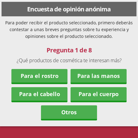
Encuesta de opinión anónima
Para poder recibir el producto seleccionado, primero deberás
contestar a unas breves preguntas sobre tu experiencia y
opiniones sobre el producto seleccionado.
Pregunta 1 de 8
¿Qué productos de cosmética te interesan más?
Para el rostro
Para las manos
Para el cabello
Para el cuerpo
Otros