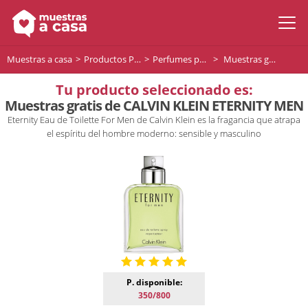
Muestras a casa
Productos Premium
Perfumes para hombre
Muestras gratis de CALVIN KLEIN ETERNITY MEN
Tu producto seleccionado es:
Muestras gratis de CALVIN KLEIN ETERNITY MEN
Eternity Eau de Toilette For Men de Calvin Klein es la fragancia que atrapa
el espíritu del hombre moderno: sensible y masculino
P. disponible:
350/800