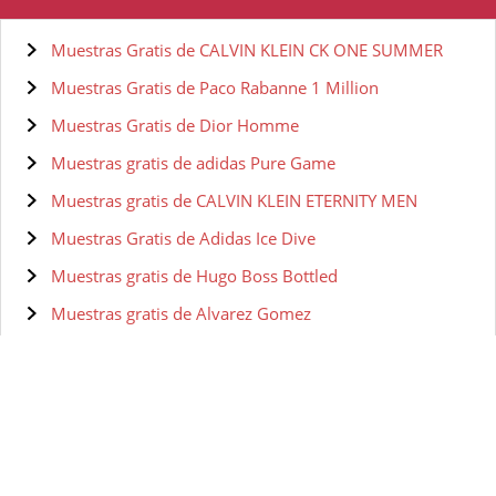
Muestras Gratis de CALVIN KLEIN CK ONE SUMMER
Muestras Gratis de Paco Rabanne 1 Million
Muestras Gratis de Dior Homme
Muestras gratis de adidas Pure Game
Muestras gratis de CALVIN KLEIN ETERNITY MEN
Muestras Gratis de Adidas Ice Dive
Muestras gratis de Hugo Boss Bottled
Muestras gratis de Alvarez Gomez
Muestras Gratis de Calvin Klein 4024
Muestras Gratis de Halloween EDT
Muestras gratis de Hugo Boss, Agua de cologne para
hombres - 200 ml.
Muestras gratis de Hugo Boss Dark Blue - Agua de