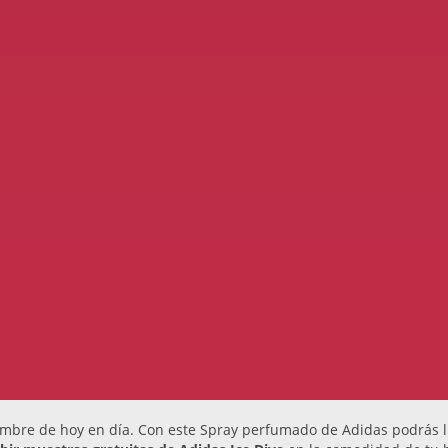
mbre de hoy en día. Con este Spray perfumado de Adidas podrás ll