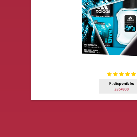
P. disponible:
335/800