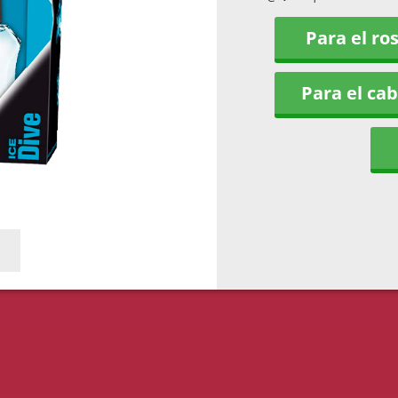
Para el ro
Para el cab