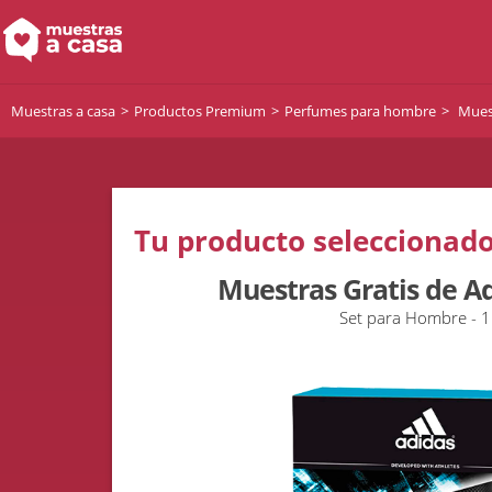
Muestras a casa
Productos Premium
Perfumes para hombre
Muest
Tu producto seleccionado
Muestras Gratis de Ad
Set para Hombre - 