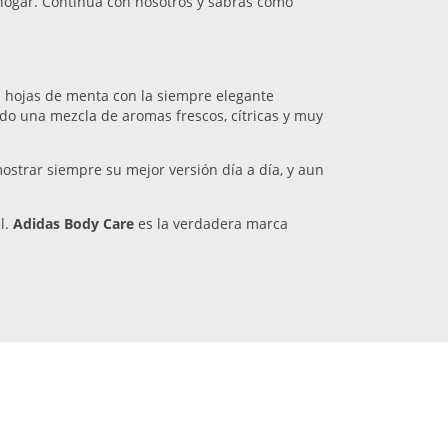
hogar. Continúa con nosotros y sabrás cómo
 hojas de menta con la siempre elegante
o una mezcla de aromas frescos, cítricas y muy
strar siempre su mejor versión día a día, y aun
l.
Adidas Body Care
es la verdadera marca