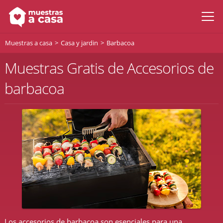
Muestras a casa
Casa y jardin
Barbacoa
Muestras Gratis de Accesorios de
barbacoa
Los accesorios de barbacoa son esenciales para una