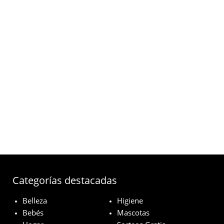
Categorías destacadas
Belleza
Higiene
Bebés
Mascotas