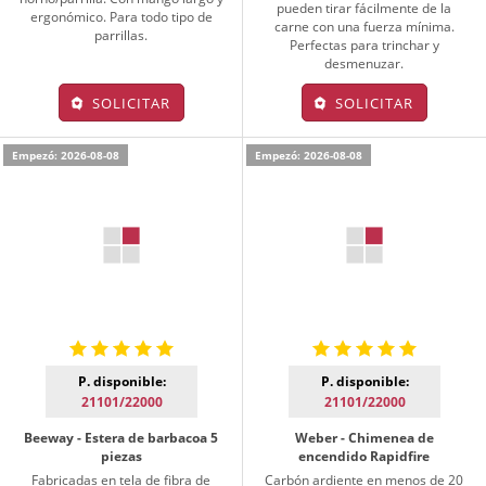
pueden tirar fácilmente de la
ergonómico. Para todo tipo de
carne con una fuerza mínima.
parrillas.
Perfectas para trinchar y
desmenuzar.
SOLICITAR
SOLICITAR
Empezó: 2026-08-08
Empezó: 2026-08-08
P. disponible:
P. disponible:
21101/22000
21101/22000
Beeway - Estera de barbacoa 5
Weber - Chimenea de
piezas
encendido Rapidfire
Fabricadas en tela de fibra de
Carbón ardiente en menos de 20