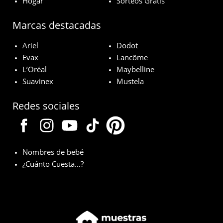
Hogar
Sorteos Gratis
Marcas destacadas
Ariel
Dodot
Evax
Lancôme
L’Oréal
Maybelline
Suavinex
Mustela
Redes sociales
Nombres de bebé
¿Cuánto Cuesta…?