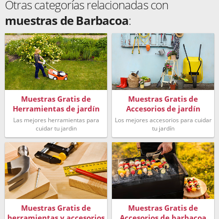
Otras categorías relacionadas con
muestras de Barbacoa
:
Muestras Gratis de
Muestras Gratis de
Herramientas de jardín
Accesorios de jardín
Las mejores herramientas para
Los mejores accesorios para cuidar
cuidar tu jardin
tu jardín
Muestras Gratis de
Muestras Gratis de
herramientas y accesorios
Accesorios de barbacoa