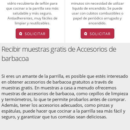
vidrio recubierta de teflón para
minutos sin necesidad de utilizar
que cocinar a la parrilla sea más
liquido de encendido. Se puede
saludable y más seguro.
usar con cubitos combustibles o
Antiadherentes, muy fáciles de
papel de periódico arrugado y
limpiar y reutilizables.
encendido.
SOLICITAR
SOLICITAR
Recibir muestras gratis de Accesorios de
barbacoa
Si eres un amante de la parrilla, es posible que estés interesado
en obtener accesorios de barbacoa gratuitos a través de
muestras gratis. En muestras a casa a menudo ofrecemos
muestras de accesorios de barbacoa, como cepillos de limpieza
y termómetros, lo que te permite probarlos antes de comprar.
Además, tener los accesorios adecuados, como pinzas y
espátulas, puede hacer que cocinar a la parrilla sea más fácil y
seguro, y garantizar que tus comidas sean deliciosas.