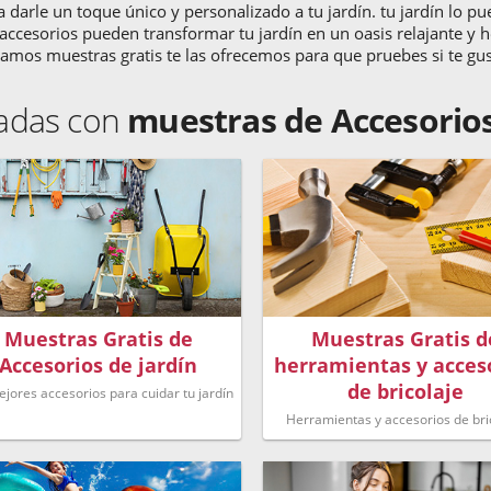
a darle un toque único y personalizado a tu jardín. tu jardín lo 
s accesorios pueden transformar tu jardín en un oasis relajante y
amos muestras gratis te las ofrecemos para que pruebes si te gust
nadas con
muestras de Accesorios
Muestras Gratis de
Muestras Gratis d
Accesorios de jardín
herramientas y acces
de bricolaje
ejores accesorios para cuidar tu jardín
Herramientas y accesorios de bri