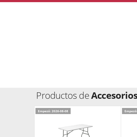
Productos de
Accesorios
Empezó: 2026-08-08
Empezó: