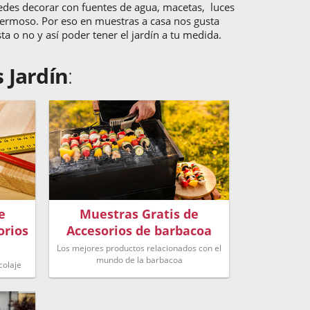
puedes decorar con fuentes de agua, macetas, luces
 hermoso. Por eso en muestras a casa nos gusta
a o no y así poder tener el jardín a tu medida.
 Jardín
:
e
Muestras Gratis de
orios
Accesorios de barbacoa
Los mejores productos relacionados con el
mundo de la barbacoa
colaje