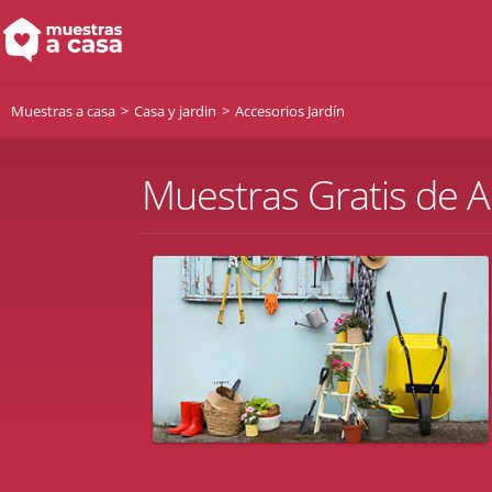
Muestras a casa
Casa y jardin
Accesorios Jardín
Muestras Gratis de A