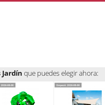
 Jardín
que puedes elegir ahora:
 2026-08-08
Empezó: 2026-08-08