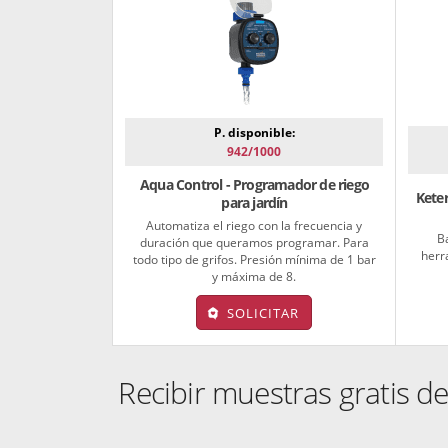
P. disponible:
942/1000
Aqua Control - Programador de riego
Keter
para jardín
Automatiza el riego con la frecuencia y
B
duración que queramos programar. Para
herr
todo tipo de grifos. Presión mínima de 1 bar
y máxima de 8.
SOLICITAR
Recibir muestras gratis de