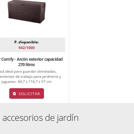
P. disponible:
942/1000
 Comfy - Arcón exterior capacidad
270 litros
aúl ideal para guardar almohadas,
amientas de trabajo para jardinería y
juguetes. 44,7 x 116,7 x 57 cm
SOLICITAR
 accesorios de jardín