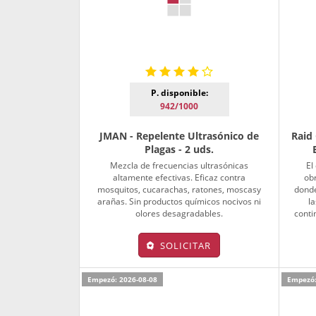
P. disponible:
942/1000
JMAN - Repelente Ultrasónico de
Raid
Plagas - 2 uds.
Mezcla de frecuencias ultrasónicas
El
altamente efectivas. Eficaz contra
ob
mosquitos, cucarachas, ratones, moscasy
donde
arañas. Sin productos químicos nocivos ni
la
olores desagradables.
conti
SOLICITAR
Empezó: 2026-08-08
Empezó: