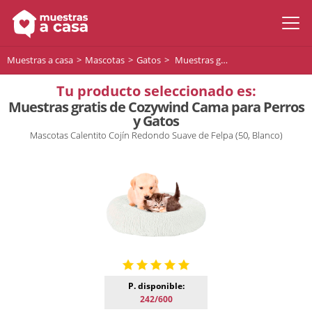
Muestras a casa
Mascotas
Gatos
Muestras gratis de Cozywind Cama para Perros y Gatos
Tu producto seleccionado es:
Muestras gratis de Cozywind Cama para Perros
y Gatos
Mascotas Calentito Cojín Redondo Suave de Felpa (50, Blanco)
P. disponible:
242/600