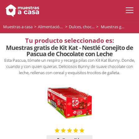
Muestras a casa
Alimentación y bebidas
Dulces, chocolates y postres
Muestras gratis de Kit Kat - Nestlé Conejito de Pascua de Chocolate con Leche
Tu producto seleccionado es:
Muestras gratis de Kit Kat - Nestlé Conejito de
Pascua de Chocolate con Leche
Esta Pascua, tómate un respiro y recarga pilas con Kit Kat Bunny. Donde,
cuando y con quien quieras. Deliciosos Bunny de suave chocolate con
leche, rellenas con cereal y exquisitos trocitos de galleta.