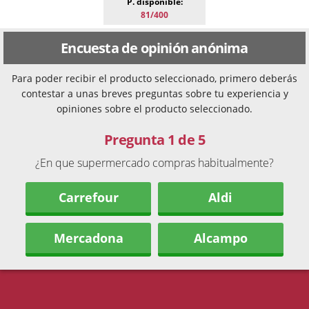
P. disponible:
81/400
Encuesta de opinión anónima
Para poder recibir el producto seleccionado, primero deberás
contestar a unas breves preguntas sobre tu experiencia y
opiniones sobre el producto seleccionado.
Pregunta 1 de 5
¿En que supermercado compras habitualmente?
Carrefour
Aldi
Mercadona
Alcampo