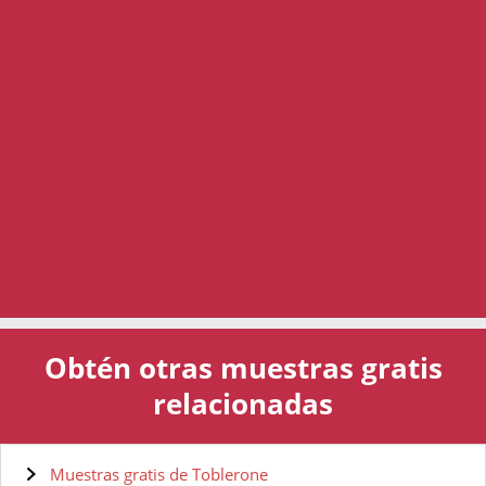
Obtén otras muestras gratis
relacionadas
Muestras gratis de Toblerone