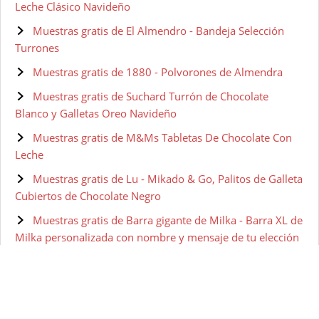
Leche Clásico Navideño
Muestras gratis de El Almendro - Bandeja Selección
Turrones
Muestras gratis de 1880 - Polvorones de Almendra
Muestras gratis de Suchard Turrón de Chocolate
Blanco y Galletas Oreo Navideño
Muestras gratis de M&Ms Tabletas De Chocolate Con
Leche
Muestras gratis de Lu - Mikado & Go, Palitos de Galleta
Cubiertos de Chocolate Negro
Muestras gratis de Barra gigante de Milka - Barra XL de
Milka personalizada con nombre y mensaje de tu elección
Muestras gratis de Chocolatinas 24 Motivos por los
que Mamá es lo Más + Copa de vino
Muestras gratis de Tirma Ambrosías Zero Chocolate