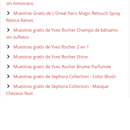
sin Amoniaco
Muestras Gratis de L'Oreal Paris Magic Retouch Spray
Retoca Raíces
Muestras gratis de Yves Rocher Champú de bálsamo
sin sulfatos
Muestras gratis de Yves Rocher 2 en 1
Muestras gratis de Yves Rocher Shine
Muestras gratis de Yves Rocher Brume Parfumée
Muestras gratis de Sephora Collection - Color Blush
Muestras gratis de Sephora Collection - Masque
Cheveux Nuit
Muestras gratis de Sephora Collection - Kit Netflix To
All The Boys I've Loved Before-Esenciales De Belleza
Muestras gratis de LAZARTIGUE - RepairMascarilla
Reparación Intensa