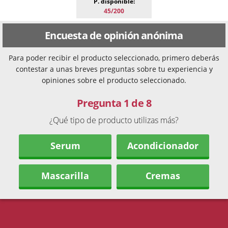
P. disponible:
45/200
Encuesta de opinión anónima
Para poder recibir el producto seleccionado, primero deberás
contestar a unas breves preguntas sobre tu experiencia y
opiniones sobre el producto seleccionado.
Pregunta 1 de 8
¿Qué tipo de producto utilizas más?
Serum
Acondicionador
Mascarilla
Cremas