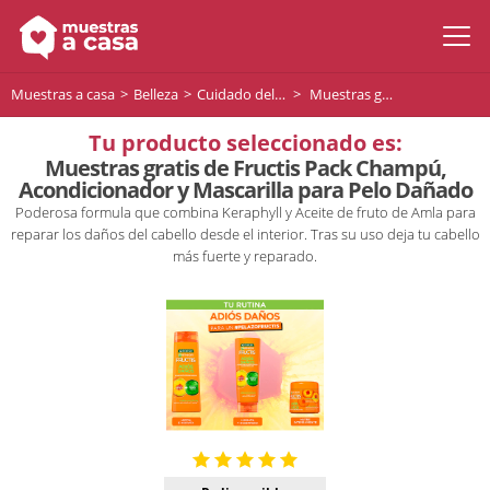
Muestras a casa
Belleza
Cuidado del cabello
Muestras gratis de Fructis Pack Champú, Acondicionador y Mascarilla para Pelo Dañado
Tu producto seleccionado es:
Muestras gratis de Fructis Pack Champú,
Acondicionador y Mascarilla para Pelo Dañado
Poderosa formula que combina Keraphyll y Aceite de fruto de Amla para
reparar los daños del cabello desde el interior. Tras su uso deja tu cabello
más fuerte y reparado.