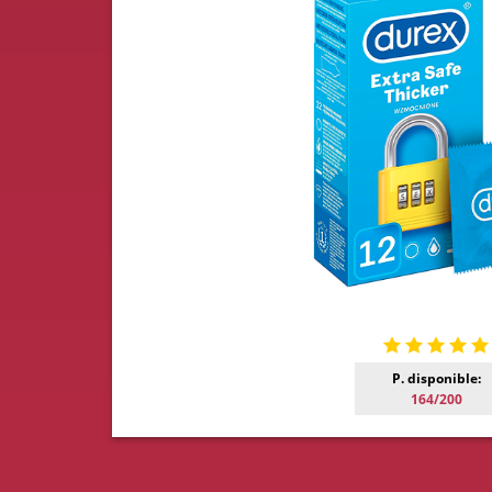
P. disponible:
164/200