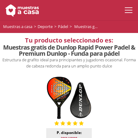
Muestras a casa
Deporte
Pádel
Muestras gratis de Dunlop Rapid Power Padel & Premium Dunlop - Funda para pádel
Tu producto seleccionado es:
Muestras gratis de Dunlop Rapid Power Padel &
Premium Dunlop - Funda para pádel
Estructura de grafito ideal para principiantes y jugadores ocasional. Forma
de cabeza redonda para un amplio punto dulce
P. disponible: