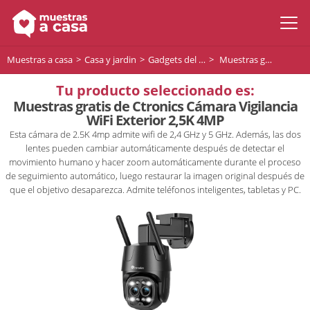
Muestras a casa
Casa y jardin
Gadgets del hogar
Muestras gratis de Ctronics Cámara Vigilancia WiFi Exterior 2,5K 4MP
Tu producto seleccionado es:
Muestras gratis de Ctronics Cámara Vigilancia
WiFi Exterior 2,5K 4MP
Esta cámara de 2.5K 4mp admite wifi de 2,4 GHz y 5 GHz. Además, las dos
lentes pueden cambiar automáticamente después de detectar el
movimiento humano y hacer zoom automáticamente durante el proceso
de seguimiento automático, luego restaurar la imagen original después de
que el objetivo desaparezca. Admite teléfonos inteligentes, tabletas y PC.