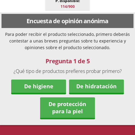
P. disponible:
114/900
Encuesta de opinión anónima
Para poder recibir el producto seleccionado, primero deberás
contestar a unas breves preguntas sobre tu experiencia y
opiniones sobre el producto seleccionado.
Pregunta 1 de 5
¿Qué tipo de productos prefieres probar primero?
De higiene
De hidratación
De protección
para la piel