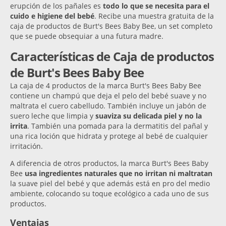
erupción de los pañales es
todo lo que se necesita para el
cuido e higiene del bebé
. Recibe una muestra gratuita de la
caja de productos de Burt's Bees Baby Bee, un set completo
que se puede obsequiar a una futura madre.
Características de Caja de productos
de Burt's Bees Baby Bee
La caja de 4 productos de la marca Burt's Bees Baby Bee
contiene un champú que deja el pelo del bebé suave y no
maltrata el cuero cabelludo. También incluye un jabón de
suero leche que limpia y
suaviza su delicada piel y no la
irrita
. También una pomada para la dermatitis del pañal y
una rica loción que hidrata y protege al bebé de cualquier
irritación.
A diferencia de otros productos, la marca Burt's Bees Baby
Bee
usa ingredientes naturales que no irritan ni maltratan
la suave piel del bebé y que además está en pro del medio
ambiente, colocando su toque ecológico a cada uno de sus
productos.
Ventajas