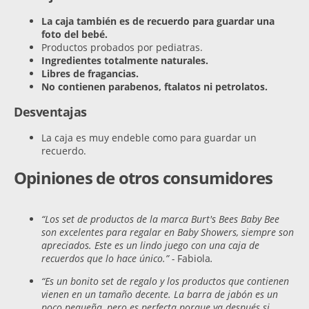
La caja también es de recuerdo para guardar una
foto del bebé.
Productos probados por pediatras.
Ingredientes totalmente naturales.
Libres de fragancias.
No contienen parabenos, ftalatos ni petrolatos.
Desventajas
La caja es muy endeble como para guardar un
recuerdo.
Opiniones de otros consumidores
“Los set de productos de la marca Burt's Bees Baby Bee
son excelentes para regalar en Baby Showers, siempre son
apreciados. Este es un lindo juego con una caja de
recuerdos que lo hace único.” -
Fabiola
.
“Es un bonito set de regalo y los productos que contienen
vienen en un tamaño decente. La barra de jabón es un
poco pequeña, pero es perfecta porque ya después si