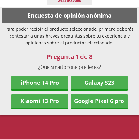
26276/30000
Encuesta de opinión anónima
Para poder recibir el producto seleccionado, primero deberás
contestar a unas breves preguntas sobre tu experiencia y
opiniones sobre el producto seleccionado.
Pregunta 1 de 8
¿Qué smartphone prefieres?
iPhone 14 Pro
Galaxy S23
Xiaomi 13 Pro
Google Pixel 6 pro