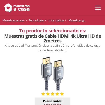
Muestras a casa
Tecnologia
Informática
Muestras gratis de Cable HDMI 4k Ultra HD de 2metros
Tu producto seleccionado es:
Muestras gratis de Cable HDMI 4k Ultra HD de
2metros
Alta velocidad. Transmisión de alta definición, profundidad de color, y
potente estabilidad.
P. disponible: