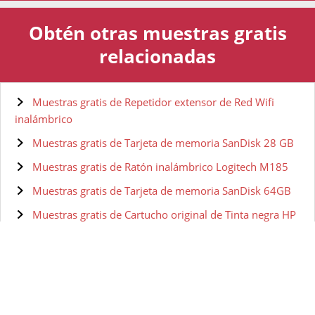
Obtén otras muestras gratis
relacionadas
Muestras gratis de Repetidor extensor de Red Wifi
inalámbrico
Muestras gratis de Tarjeta de memoria SanDisk 28 GB
Muestras gratis de Ratón inalámbrico Logitech M185
Muestras gratis de Tarjeta de memoria SanDisk 64GB
Muestras gratis de Cartucho original de Tinta negra HP
301 CH561EE
Muestras gratis de Cable HDMI 4k Ultra HD de 2metros
Muestras gratis de Cable HDMI JSAUX
Muestras gratis de Teclado y Ratón inalámbrico