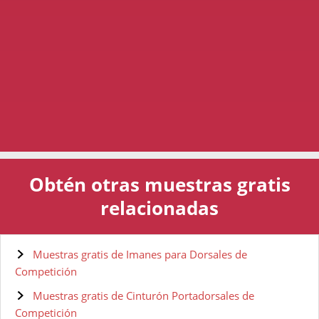
Obtén otras muestras gratis
relacionadas
Muestras gratis de Imanes para Dorsales de
Competición
Muestras gratis de Cinturón Portadorsales de
Competición