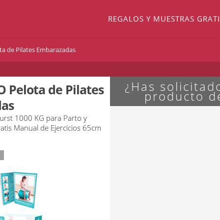
REGALOS Y MUESTRAS GRATI
ta de Pilates Embarazadas
¿Has solicita
 Pelota de Pilates
producto 
as
-Burst 1000 KG para Parto y
atis Manual de Ejercicios 65cm