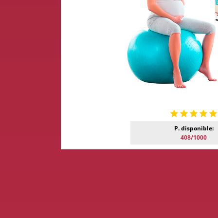
P. disponible:
408/1000