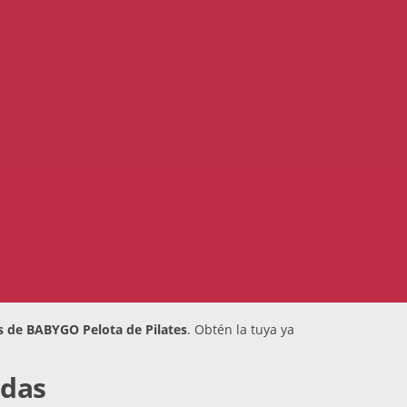
s de BABYGO Pelota de Pilates
. Obtén la tuya ya
adas