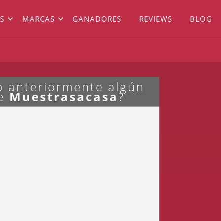
S
MARCAS
GANADORES
REVIEWS
BLOG
do anteriormente algún
de
Muestrasacasa
?