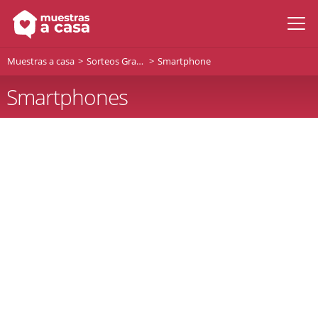
Muestras a casa
Sorteos Gratis
Smartphone
Smartphones