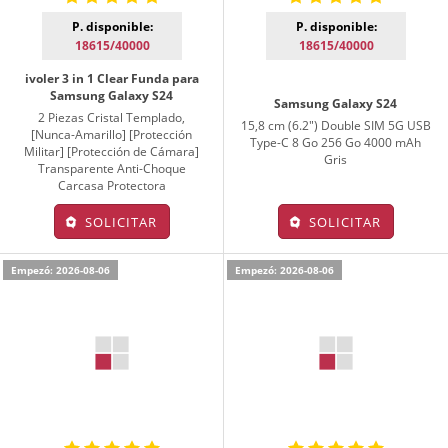
P. disponible:
P. disponible:
18615/40000
18615/40000
ivoler 3 in 1 Clear Funda para
Samsung Galaxy S24
Samsung Galaxy S24
2 Piezas Cristal Templado,
15,8 cm (6.2") Double SIM 5G USB
[Nunca-Amarillo] [Protección
Type-C 8 Go 256 Go 4000 mAh
Militar] [Protección de Cámara]
Gris
Transparente Anti-Choque
Carcasa Protectora
SOLICITAR
SOLICITAR
Empezó: 2026-08-06
Empezó: 2026-08-06