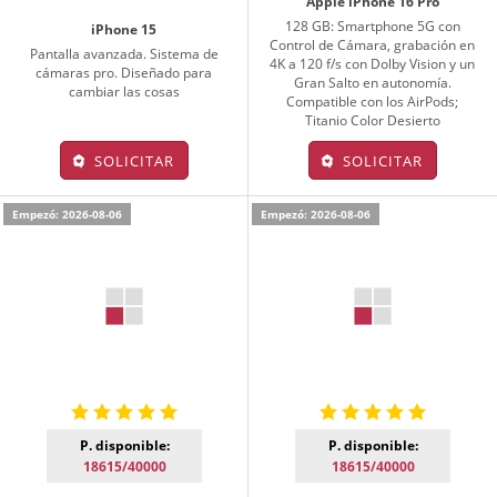
Apple iPhone 16 Pro
128 GB: Smartphone 5G con
iPhone 15
Control de Cámara, grabación en
Pantalla avanzada. Sistema de
4K a 120 f/s con Dolby Vision y un
cámaras pro. Diseñado para
Gran Salto en autonomía.
cambiar las cosas
Compatible con los AirPods;
Titanio Color Desierto
SOLICITAR
SOLICITAR
Empezó: 2026-08-06
Empezó: 2026-08-06
P. disponible:
P. disponible:
18615/40000
18615/40000