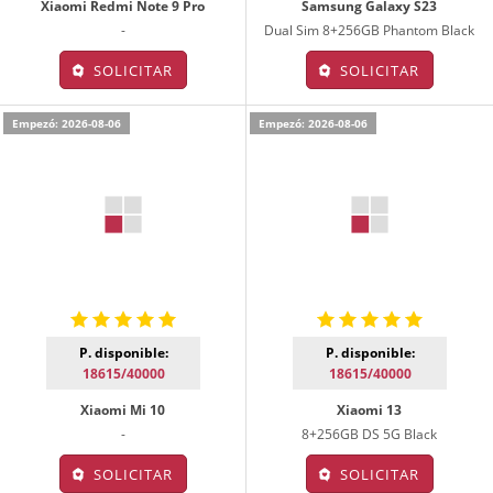
Xiaomi Redmi Note 9 Pro
Samsung Galaxy S23
-
Dual Sim 8+256GB Phantom Black
SOLICITAR
SOLICITAR
Empezó: 2026-08-06
Empezó: 2026-08-06
P. disponible:
P. disponible:
18615/40000
18615/40000
Xiaomi Mi 10
Xiaomi 13
-
8+256GB DS 5G Black
SOLICITAR
SOLICITAR