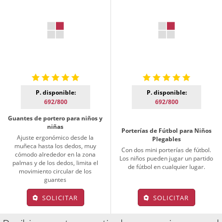
P. disponible:
P. disponible:
692/800
692/800
Guantes de portero para niños y
niñas
Porterías de Fútbol para Niños
Ajuste ergonómico desde la
Plegables
muñeca hasta los dedos, muy
Con dos mini porterías de fútbol.
cómodo alrededor en la zona
Los niños pueden jugar un partido
palmas y de los dedos, limita el
de fútbol en cualquier lugar.
movimiento circular de los
guantes
SOLICITAR
SOLICITAR