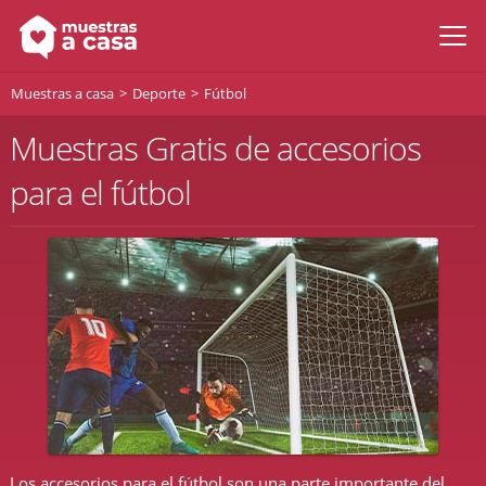
Muestras a casa
Deporte
Fútbol
Muestras Gratis de accesorios
para el fútbol
Los accesorios para el fútbol son una parte importante del