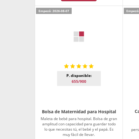
Empezó: 2026-08-07
Empezó:
P. disponible:
655/900
C
Bolsa de Maternidad para Hospital
Maleta de bebé para hospital. Bolsa de gran
amplitud con capacidad para guardar todo
lo que necesitas tú, el bebé y el papá. Es
pers
muy fácil de llevar.