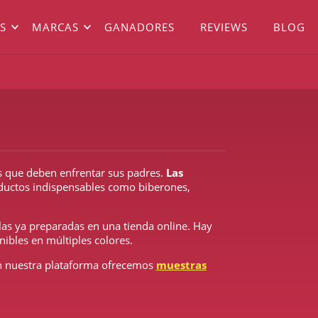
S
MARCAS
GANADORES
REVIEWS
BLOG
 que deben enfrentar sus padres.
Las
oductos indispensables como biberones,
as ya preparadas en una tienda online. Hay
nibles en múltiples colores.
En nuestra plataforma ofrecemos
muestras