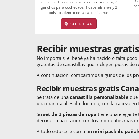
Ca
laterales, 1 bolsillo trasero con cremallera, 2
nac
ganchos para cochecitos, 1 capa aislante y 2
bolsillos dentro de la capa aislante.
SOLICITAR
Recibir muestras gratis
No importa si el bebé ya ha nacido o falta poco
gratuitas de canastillas que incluyen piezas de 
A continuación, compartimos algunos de los
pr
Recibir muestras gratis Cana
Se trata de una
canastilla personalizable
que 
una mantita al estilo dou dou, con la cabeza e
Su
set de 3 piezas de ropa
tiene una elegante 
decorar la habitación con los momentos más im
A todo esto se le suma un
mini pack de pañal