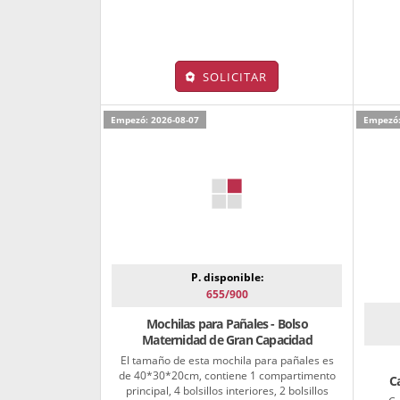
SOLICITAR
Empezó: 2026-08-07
Empezó:
P. disponible:
655/900
Mochilas para Pañales - Bolso
Maternidad de Gran Capacidad
El tamaño de esta mochila para pañales es
de 40*30*20cm, contiene 1 compartimento
C
principal, 4 bolsillos interiores, 2 bolsillos