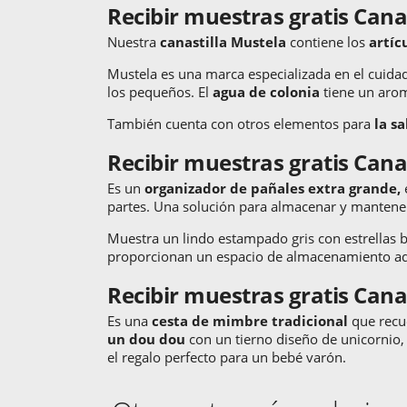
Recibir muestras gratis Cana
Nuestra
canastilla Mustela
contiene los
artíc
Mustela es una marca especializada en el cuidado
los pequeños. El
agua de colonia
tiene un arom
También cuenta con otros elementos para
la sa
Recibir muestras gratis Cana
Es un
organizador de pañales extra grande,
partes. Una solución para almacenar y mantene
Muestra un lindo estampado gris con estrellas bl
proporcionan un espacio de almacenamiento ad
Recibir muestras gratis Cana
Es una
cesta de mimbre tradicional
que recue
un dou dou
con un tierno diseño de unicornio,
el regalo perfecto para un bebé varón.