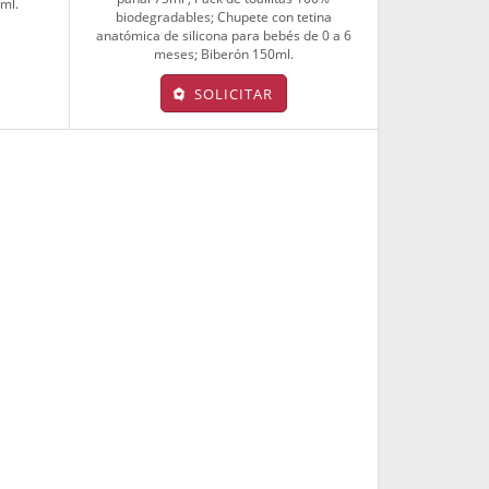
ml.
biodegradables; Chupete con tetina
anatómica de silicona para bebés de 0 a 6
meses; Biberón 150ml.
SOLICITAR