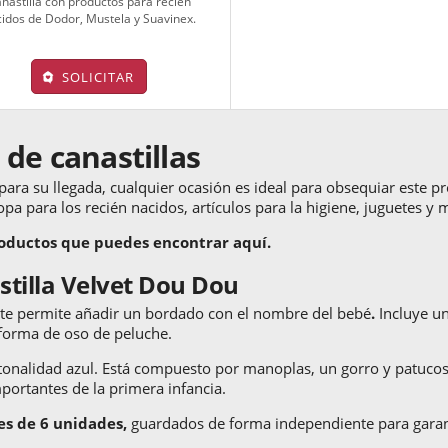
nastilla con productos para recién
idos de Dodor, Mustela y Suavinex.
SOLICITAR
 de canastillas
 para su llegada, cualquier ocasión es ideal para obsequiar este 
ropa para los recién nacidos, artículos para la higiene, juguetes 
oductos que puedes encontrar aquí.
stilla Velvet Dou Dou
te permite añadir un bordado con el nombre del bebé
.
Incluye un
n forma de oso de peluche.
tonalidad azul. Está compuesto por manoplas, un gorro y patucos
portantes de la primera infancia.
es de 6 unidades,
guardados de forma independiente para garant