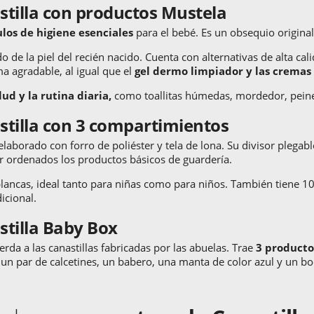
stilla con productos Mustela
ulos de higiene esenciales
para el bebé. Es un obsequio original
 de la piel del recién nacido. Cuenta con alternativas de alta cal
a agradable, al igual que el
gel dermo limpiador y las cremas
lud y la rutina diaria,
como toallitas húmedas, mordedor, pein
stilla con 3 compartimientos
elaborado con forro de poliéster y tela de lona. Su divisor plega
r ordenados los productos básicos de guardería.
ancas, ideal tanto para niñas como para niños. También tiene 10 b
icional.
stilla Baby Box
rda a las canastillas fabricadas por las abuelas. Trae
3 producto
 un par de calcetines, un babero, una manta de color azul y un bo