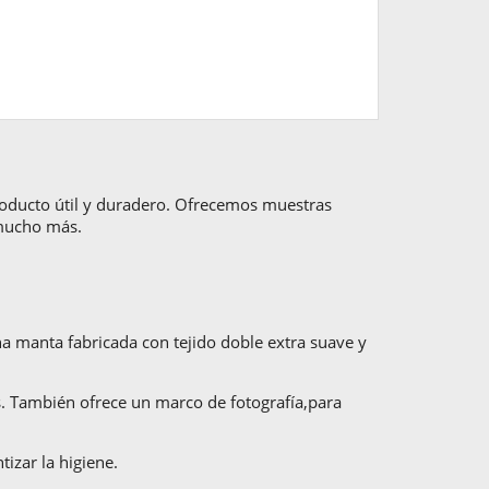
producto útil y duradero. Ofrecemos muestras
y mucho más.
a manta fabricada con tejido doble extra suave y
. También ofrece un marco de fotografía,para
izar la higiene.