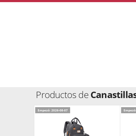
Productos de
Canastilla
Empezó: 2026-08-07
Empezó: